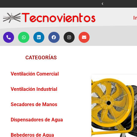
ENVÍOS A NIVEL NACI
I
CATEGORÍAS
Ventilación Comercial
Ventilación Industrial
Secadores de Manos
Dispensadores de Agua
Bebederos de Agua