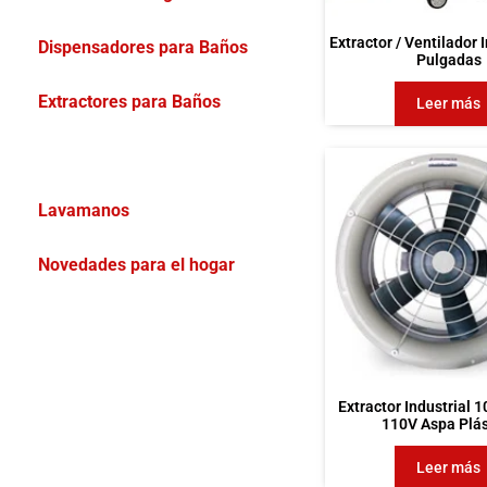
Extractor / Ventilador 
Dispensadores para Baños
Pulgadas
Extractores para Baños
Leer más
Extractores Industriales
Lavamanos
Novedades para el hogar
Extractor Industrial 
110V Aspa Plás
Leer más