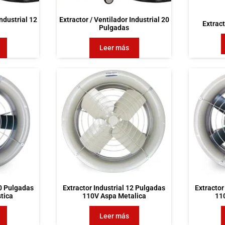
Industrial 12
Extractor / Ventilador Industrial 20
Extrac
Pulgadas
Leer más
10 Pulgadas
Extractor Industrial 12 Pulgadas
Extractor
tica
110V Aspa Metalica
11
Leer más