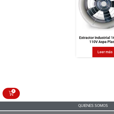
Extractor Industrial 
110V Aspa Plas
Leer más
0
QUIENES SOMOS