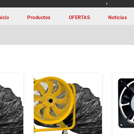
ONAL.
¡NOS ESTAM
nicio
Productos
OFERTAS
Noticias