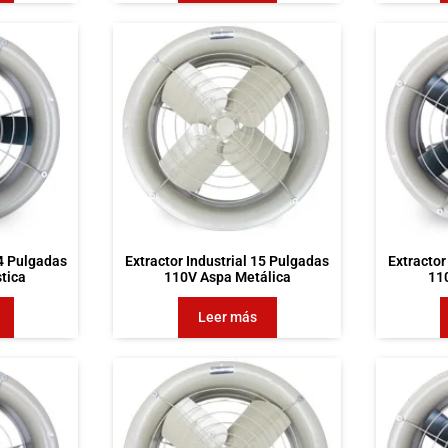
14 Pulgadas
Extractor Industrial 15 Pulgadas
Extractor
tica
110V Aspa Metálica
11
Leer más