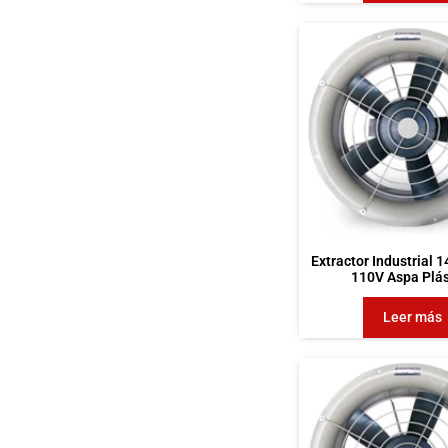
Extractor Industrial 
110V Aspa Plás
Leer más