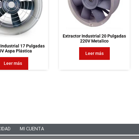
Extractor Industrial 20 Pulgadas
220V Metalico
 Industrial 17 Pulgadas
0V Aspa Plástica
Leer más
Leer más
CIDAD
MI CUENTA