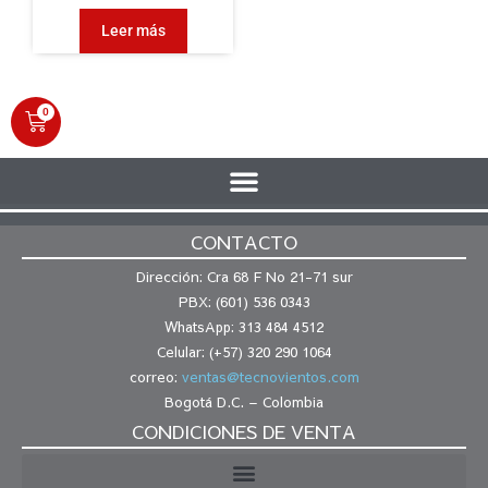
Leer más
0
CONTACTO
Dirección: Cra 68 F No 21-71 sur
PBX: (601) 536 0343
WhatsApp: 313 484 4512
Celular: (+57) 320 290 1064
correo:
ventas@tecnovientos.com
Bogotá D.C. – Colombia
CONDICIONES DE VENTA