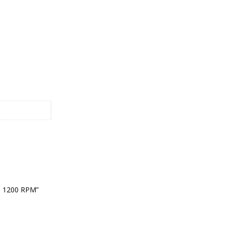
as 1200 RPM”