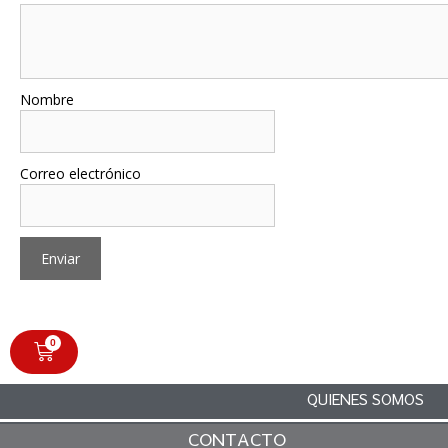
Nombre
Correo electrónico
0
QUIENES SOMOS
CONTACTO