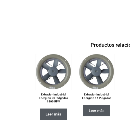
Productos relac
Extractor Industrial
Extractor Industrial
Energinn 20 Pulgadas
Energinn 14 Pulgadas
1800 RPM
Leer más
Leer más