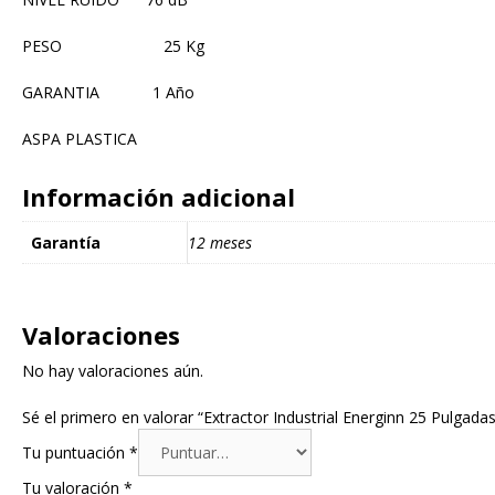
PESO 25 Kg
GARANTIA 1 Año
ASPA PLASTICA
Información adicional
Garantía
12 meses
Valoraciones
No hay valoraciones aún.
Sé el primero en valorar “Extractor Industrial Energinn 25 Pulgad
Tu puntuación
*
Tu valoración
*