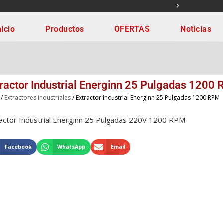
ONAL.
¡NOS ESTAM
nicio
Productos
OFERTAS
Noticias
ractor Industrial Energinn 25 Pulgadas 1200
/
Extractores Industriales
/ Extractor Industrial Energinn 25 Pulgadas 1200 RPM
actor Industrial Energinn 25 Pulgadas 220V 1200 RPM
Facebook
WhatsApp
Email