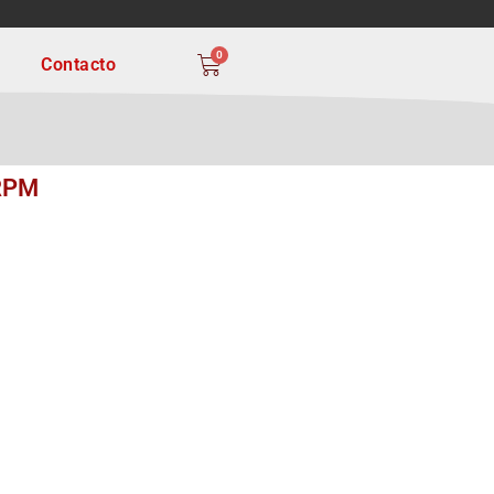
OS TRANSFORMANDO!
0
Contacto
 RPM