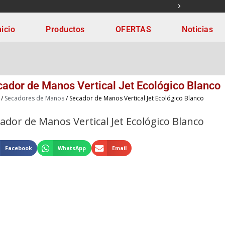
ONAL.
¡NOS ESTAM
nicio
Productos
OFERTAS
Noticias
ador de Manos Vertical Jet Ecológico Blanco
/
Secadores de Manos
/ Secador de Manos Vertical Jet Ecológico Blanco
ador de Manos Vertical Jet Ecológico Blanco
Facebook
WhatsApp
Email