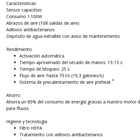
Caracteristicas:
Sensor capacitivo
Consumo 1.100W
Abrazos de aire (108 salidas de aire)
Aditivos antibacterianos
Depósito de agua extraíble con aviso de mantenimiento
Rendimiento
Activación automática
Tiempo aproximado del secado de manos: 13-15 s
Tiempo de bloqueo: 25 s
Flujo de aire: hasta 73 l/s (19,3 galones/s)
*
Sistema de precalentamiento de aire preheat
Ahorro
Ahorra un 85% del consumo de energía gracias a nuestro motor d
para ffuuss
Higiene y tecnología
Filtro HEPA
Tratamiento con aditivos antibacterianos