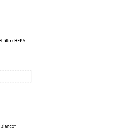
l filtro HEPA
 Blanco”