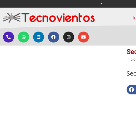
ENVÍOS A NIVEL NACI
I
Sec
Inicio
Sec