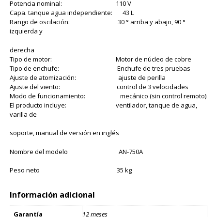
Potencia nominal: 110 V
Capa. tanque agua independiente: 43 L
Rango de oscilación: 30 ° arriba y abajo, 90 °
izquierda y
derecha
Tipo de motor: Motor de núcleo de cobre
Tipo de enchufe: Enchufe de tres pruebas
Ajuste de atomización: ajuste de perilla
Ajuste del viento: control de 3 velocidades
Modo de funcionamiento: mecánico (sin control remoto)
El producto incluye: ventilador, tanque de agua,
varilla de
soporte, manual de versión en inglés
Nombre del modelo AN-750A
Peso neto 35 kg
Información adicional
Garantía
12 meses