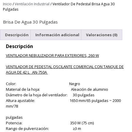
Inicio
/
Ventilación Industrial
/ Ventilador De Pedestal Brisa Agua 30
Pulgadas
Brisa De Agua 30 Pulgadas
Descripción
Información adicional
Valoraciones (0)
Descripción
VENTILADOR NEBULIZADOR PARA EXTERIORES, 260 W
VENTILADOR DE PEDESTAL OSCILANTE COMERCIAL CON TANQUE DE
AGUA DE 42 L
AN-750A
Color: Negro
Material de la hoja: Aleación de aluminio
Diámetro de la hoja del ventilador: 30 pulgadas
Altura ajustable: 1650 mm/65 pulgadas ~ 2000
mm/78
pulgadas
Potencia: 350 W (75 cm)
Rango de pulverización: ≥3 m