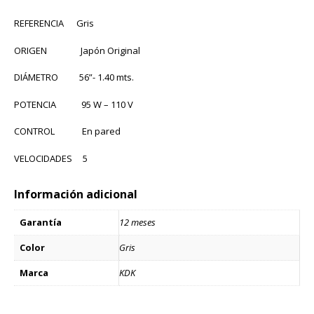
REFERENCIA Gris
ORIGEN Japón Original
DIÁMETRO 56”- 1.40 mts.
POTENCIA 95 W – 110 V
CONTROL En pared
VELOCIDADES 5
Información adicional
Garantía
12 meses
Color
Gris
Marca
KDK