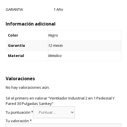
GARANTIA 1 Año
Información adicional
Color
Negro
Garantía
12 meses
Material
Metalico
Valoraciones
No hay valoraciones aún.
Sé el primero en valorar “Ventilador Industrial 2 en 1 Pedestal Y
Pared 30 Pulgadas Sankey”
Tu puntuación
*
Tu valoración
*