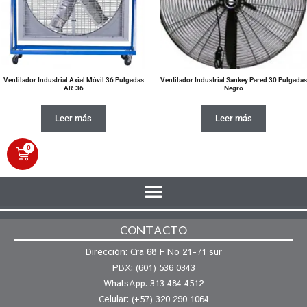
Ventilador Industrial Axial Móvil 36 Pulgadas
Ventilador Industrial Sankey Pared 30 Pulgadas
AR-36
Negro
Leer más
Leer más
0
CONTACTO
Dirección: Cra 68 F No 21-71 sur
PBX: (601) 536 0343
WhatsApp: 313 484 4512
Celular: (+57) 320 290 1064