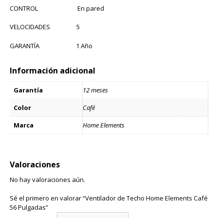
CONTROL En pared
VELOCIDADES 5
GARANTÍA 1 Año
Información adicional
Garantía
12 meses
Color
Café
Marca
Home Elements
Valoraciones
No hay valoraciones aún.
Sé el primero en valorar “Ventilador de Techo Home Elements Café
56 Pulgadas”