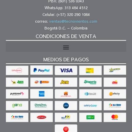
PBX: (601) 536 0343
WhatsApp: 313 484 4512
Celular: (+57) 320 290 1064
correo:
ventas@tecnovientos.com
Bogotá D.C. – Colombia
CONDICIONES DE VENTA
MEDIOS DE PAGOS