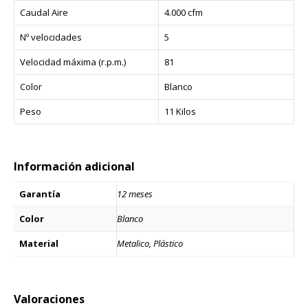
Caudal Aire
4.000 cfm
Nº velocidades
5
Velocidad máxima (r.p.m.)
81
Color
Blanco
Peso
11 Kilos
Información adicional
Garantía
12 meses
Color
Blanco
Material
Metalico, Plástico
Valoraciones