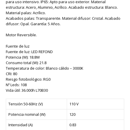
para uso intensivo. IP65: Apto para uso exterior. Material
estructura: Acero, Aluminio, Acrílico. Acabado estructura: Blanco.
Material palas: Acrílico.
Acabados palas: Transparente. Material difusor: Cristal. Acabado
difusor: Opal. Garantía: 5 Años.
Motor Reversible.
Fuente de luz
Fuente de luz: LED REFOND
Potencia (W): 18.8W
Consumo total (W): 21.8
Temperatura de color: Blanco cálido – 3000K
CRI: 80
Riesgo fotobiológico: RG0
Nº Leds: 108
Vida útil: 36.000h L70B30
Tensión 50-60Hz (V)
110 V
Potencia nominal (W)
120
Intensidad (A)
0.83